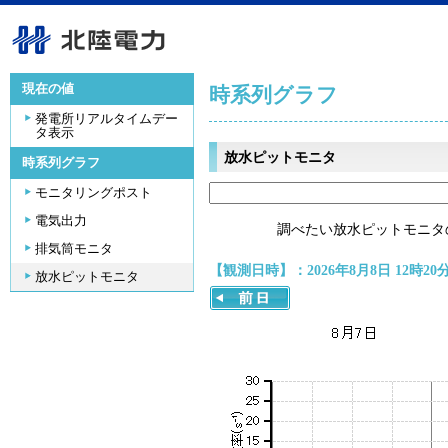
現在の値
時系列グラフ
発電所リアルタイムデー
タ表示
放水ピットモニタ
時系列グラフ
モニタリングポスト
電気出力
調べたい放水ピットモニタ
排気筒モニタ
【観測日時】：2026年8月8日 12時20
放水ピットモニタ