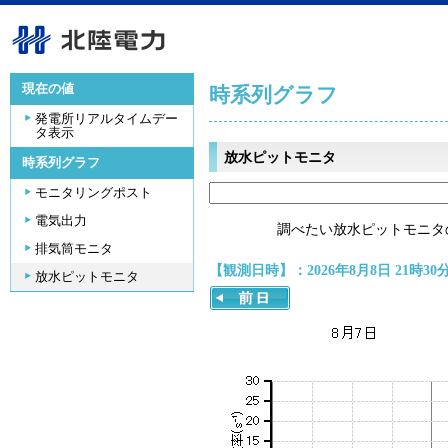
現在の値
時系列グラフ
発電所リアルタイムデー
タ表示
放水ピットモニタ
時系列グラフ
モニタリングポスト
電気出力
調べたい放水ピットモニタ
排気筒モニタ
【観測日時】：2026年8月8日 21時30
放水ピットモニタ