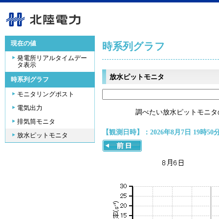
現在の値
時系列グラフ
発電所リアルタイムデー
タ表示
放水ピットモニタ
時系列グラフ
モニタリングポスト
電気出力
調べたい放水ピットモニタ
排気筒モニタ
【観測日時】：2026年8月7日 19時50
放水ピットモニタ