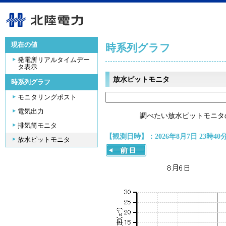
現在の値
時系列グラフ
発電所リアルタイムデー
タ表示
放水ピットモニタ
時系列グラフ
モニタリングポスト
電気出力
調べたい放水ピットモニタ
排気筒モニタ
【観測日時】：2026年8月7日 23時40
放水ピットモニタ