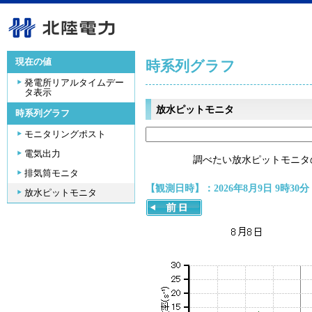
現在の値
時系列グラフ
発電所リアルタイムデー
タ表示
放水ピットモニタ
時系列グラフ
モニタリングポスト
電気出力
調べたい放水ピットモニタ
排気筒モニタ
【観測日時】：2026年8月9日 9時30分
放水ピットモニタ