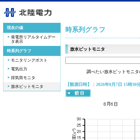
現在の値
時系列グラフ
発電所リアルタイムデー
タ表示
放水ピットモニタ
時系列グラフ
モニタリングポスト
電気出力
調べたい放水ピットモニタ
排気筒モニタ
【観測日時】：2026年8月7日 15時30
放水ピットモニタ