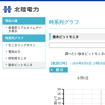
現在の値
時系列グラフ
発電所リアルタイムデー
タ表示
放水ピットモニタ
時系列グラフ
モニタリングポスト
電気出力
調べたい放水ピットモニタ
排気筒モニタ
【観測日時】：2026年8月6日 21時10
放水ピットモニタ