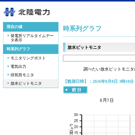
現在の値
時系列グラフ
発電所リアルタイムデー
タ表示
放水ピットモニタ
時系列グラフ
モニタリングポスト
電気出力
調べたい放水ピットモニタ
排気筒モニタ
【観測日時】：2026年8月8日 3時10分
放水ピットモニタ