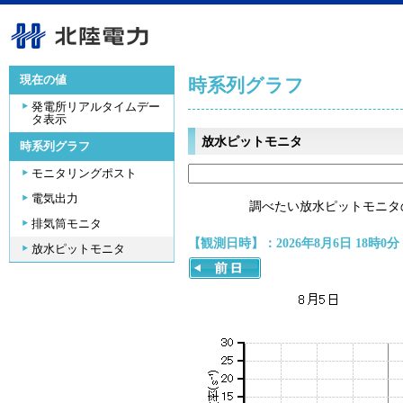
現在の値
時系列グラフ
発電所リアルタイムデー
タ表示
放水ピットモニタ
時系列グラフ
モニタリングポスト
電気出力
調べたい放水ピットモニタ
排気筒モニタ
【観測日時】：2026年8月6日 18時0分
放水ピットモニタ