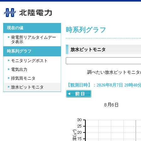
現在の値
時系列グラフ
発電所リアルタイムデー
タ表示
放水ピットモニタ
時系列グラフ
モニタリングポスト
電気出力
調べたい放水ピットモニタ
排気筒モニタ
【観測日時】：2026年8月7日 20時40
放水ピットモニタ