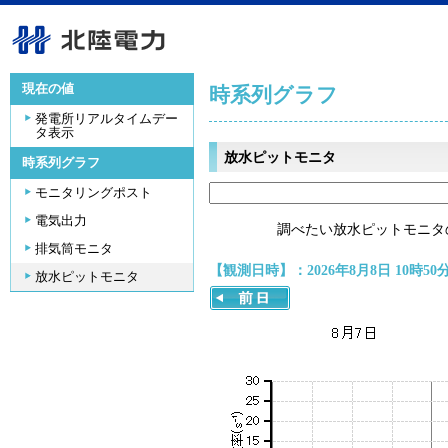
現在の値
時系列グラフ
発電所リアルタイムデー
タ表示
放水ピットモニタ
時系列グラフ
モニタリングポスト
電気出力
調べたい放水ピットモニタ
排気筒モニタ
【観測日時】：2026年8月8日 10時50
放水ピットモニタ