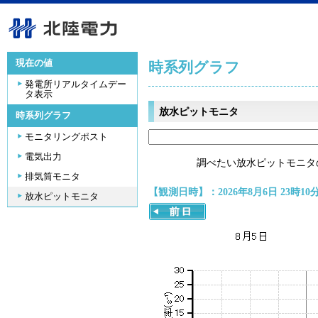
現在の値
時系列グラフ
発電所リアルタイムデー
タ表示
放水ピットモニタ
時系列グラフ
モニタリングポスト
電気出力
調べたい放水ピットモニタ
排気筒モニタ
【観測日時】：2026年8月6日 23時10
放水ピットモニタ