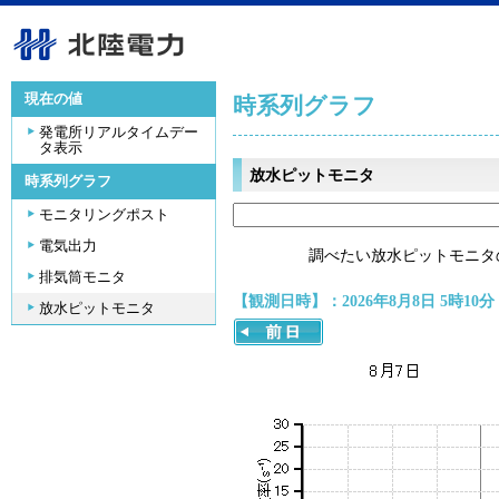
現在の値
時系列グラフ
発電所リアルタイムデー
タ表示
放水ピットモニタ
時系列グラフ
モニタリングポスト
電気出力
調べたい放水ピットモニタ
排気筒モニタ
【観測日時】：2026年8月8日 5時10分
放水ピットモニタ