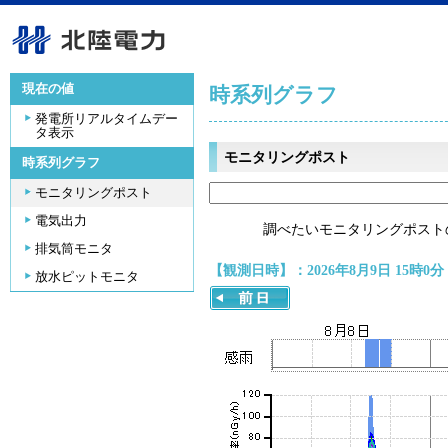
現在の値
時系列グラフ
発電所リアルタイムデー
タ表示
モニタリングポスト
時系列グラフ
モニタリングポスト
電気出力
調べたいモニタリングポスト
排気筒モニタ
【観測日時】：2026年8月9日 15時0分
放水ピットモニタ