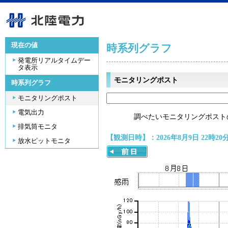
現在の値
時系列グラフ
発電所リアルタイムデー
タ表示
モニタリングポスト
時系列グラフ
モニタリングポスト
電気出力
調べたいモニタリングポスト
排気筒モニタ
【観測日時】：2026年8月9日 22時20
放水ピットモニタ