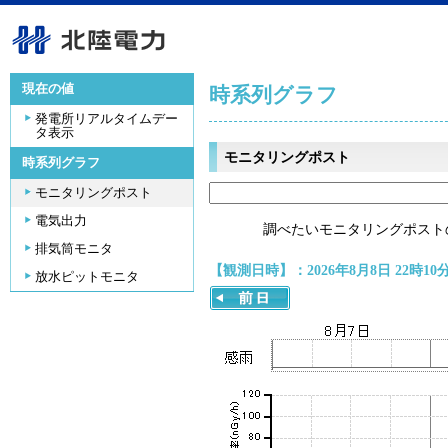
現在の値
時系列グラフ
発電所リアルタイムデー
タ表示
モニタリングポスト
時系列グラフ
モニタリングポスト
電気出力
調べたいモニタリングポスト
排気筒モニタ
【観測日時】：2026年8月8日 22時10
放水ピットモニタ