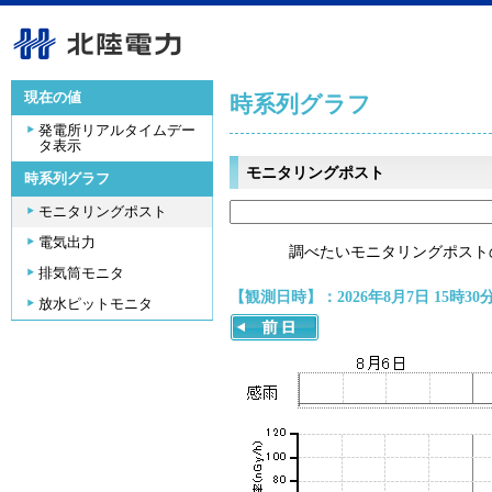
現在の値
時系列グラフ
発電所リアルタイムデー
タ表示
モニタリングポスト
時系列グラフ
モニタリングポスト
電気出力
調べたいモニタリングポスト
排気筒モニタ
【観測日時】：2026年8月7日 15時30
放水ピットモニタ