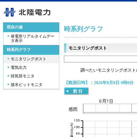
現在の値
時系列グラフ
発電所リアルタイムデー
タ表示
モニタリングポスト
時系列グラフ
モニタリングポスト
電気出力
調べたいモニタリングポスト
排気筒モニタ
【観測日時】：2026年8月8日 0時0分
放水ピットモニタ