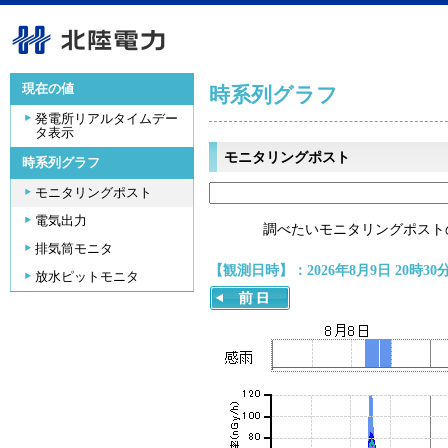
現在の値
時系列グラフ
発電所リアルタイムデー
タ表示
モニタリングポスト
時系列グラフ
モニタリングポスト
電気出力
調べたいモニタリングポスト
排気筒モニタ
【観測日時】：2026年8月9日 20時30
放水ピットモニタ