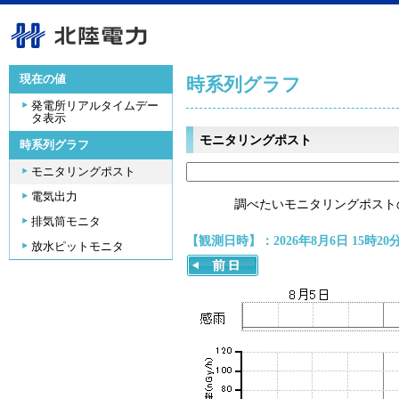
現在の値
時系列グラフ
発電所リアルタイムデー
タ表示
モニタリングポスト
時系列グラフ
モニタリングポスト
電気出力
調べたいモニタリングポスト
排気筒モニタ
【観測日時】：2026年8月6日 15時20
放水ピットモニタ