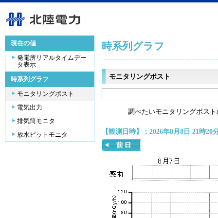
現在の値
時系列グラフ
発電所リアルタイムデー
タ表示
モニタリングポスト
時系列グラフ
モニタリングポスト
電気出力
調べたいモニタリングポスト
排気筒モニタ
【観測日時】：2026年8月8日 21時20
放水ピットモニタ