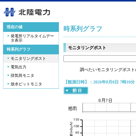
現在の値
時系列グラフ
発電所リアルタイムデー
タ表示
モニタリングポスト
時系列グラフ
モニタリングポスト
電気出力
調べたいモニタリングポスト
排気筒モニタ
【観測日時】：2026年8月8日 7時10分
放水ピットモニタ