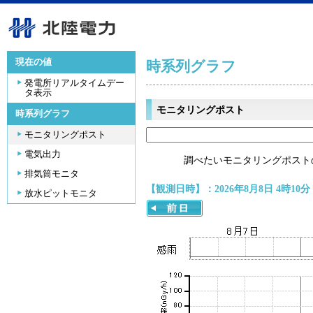
現在の値
時系列グラフ
発電所リアルタイムデー
タ表示
モニタリングポスト
時系列グラフ
モニタリングポスト
電気出力
調べたいモニタリングポスト
排気筒モニタ
【観測日時】：2026年8月8日 4時10分
放水ピットモニタ