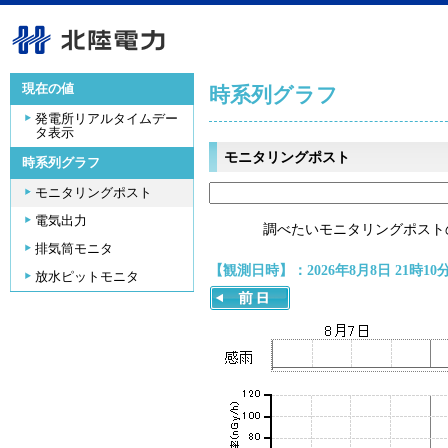
現在の値
時系列グラフ
発電所リアルタイムデー
タ表示
モニタリングポスト
時系列グラフ
モニタリングポスト
電気出力
調べたいモニタリングポスト
排気筒モニタ
【観測日時】：2026年8月8日 21時10
放水ピットモニタ