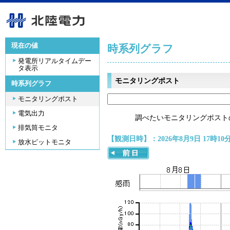
現在の値
時系列グラフ
発電所リアルタイムデー
タ表示
モニタリングポスト
時系列グラフ
モニタリングポスト
電気出力
調べたいモニタリングポスト
排気筒モニタ
【観測日時】：2026年8月9日 17時10
放水ピットモニタ