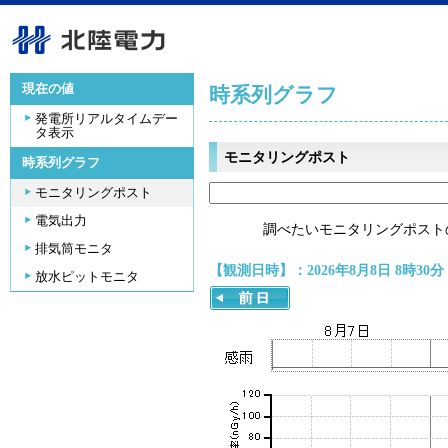
現在の値
時系列グラフ
発電所リアルタイムデー
タ表示
モニタリングポスト
時系列グラフ
モニタリングポスト
電気出力
調べたいモニタリングポスト
排気筒モニタ
【観測日時】：2026年8月8日 8時30分
放水ピットモニタ