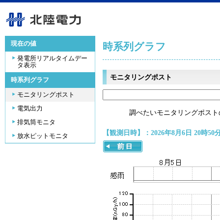
現在の値
時系列グラフ
発電所リアルタイムデー
タ表示
モニタリングポスト
時系列グラフ
モニタリングポスト
電気出力
調べたいモニタリングポスト
排気筒モニタ
【観測日時】：2026年8月6日 20時50
放水ピットモニタ