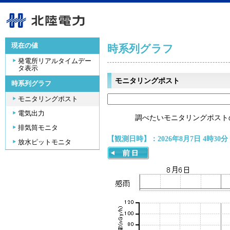
現在の値
時系列グラフ
発電所リアルタイムデー
タ表示
モニタリングポスト
時系列グラフ
モニタリングポスト
電気出力
調べたいモニタリングポスト
排気筒モニタ
【観測日時】：2026年8月7日 4時30分
放水ピットモニタ