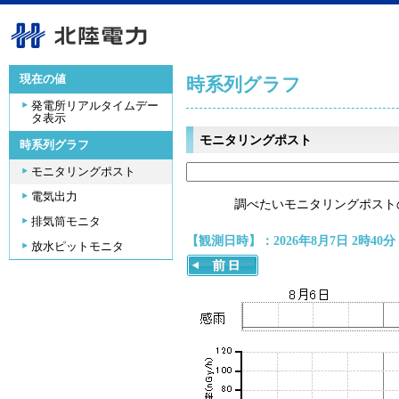
現在の値
時系列グラフ
発電所リアルタイムデー
タ表示
モニタリングポスト
時系列グラフ
モニタリングポスト
電気出力
調べたいモニタリングポスト
排気筒モニタ
【観測日時】：2026年8月7日 2時40分
放水ピットモニタ