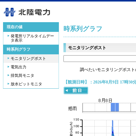
現在の値
時系列グラフ
発電所リアルタイムデー
タ表示
モニタリングポスト
時系列グラフ
モニタリングポスト
電気出力
調べたいモニタリングポスト
排気筒モニタ
【観測日時】：2026年8月9日 17時30
放水ピットモニタ