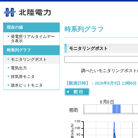
現在の値
時系列グラフ
発電所リアルタイムデー
タ表示
モニタリングポスト
時系列グラフ
モニタリングポスト
電気出力
調べたいモニタリングポスト
排気筒モニタ
【観測日時】：2026年8月9日 23時0分
放水ピットモニタ