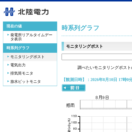
現在の値
時系列グラフ
発電所リアルタイムデー
タ表示
モニタリングポスト
時系列グラフ
モニタリングポスト
電気出力
調べたいモニタリングポスト
排気筒モニタ
【観測日時】：2026年8月10日 17時0
放水ピットモニタ