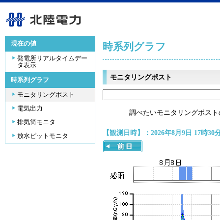
現在の値
時系列グラフ
発電所リアルタイムデー
タ表示
モニタリングポスト
時系列グラフ
モニタリングポスト
電気出力
調べたいモニタリングポスト
排気筒モニタ
【観測日時】：2026年8月9日 17時30
放水ピットモニタ