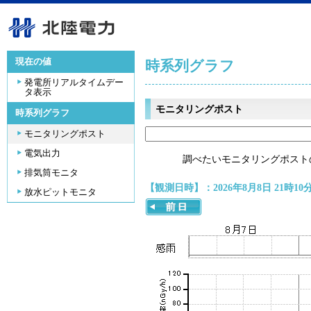
現在の値
時系列グラフ
発電所リアルタイムデー
タ表示
モニタリングポスト
時系列グラフ
モニタリングポスト
電気出力
調べたいモニタリングポスト
排気筒モニタ
【観測日時】：2026年8月8日 21時10
放水ピットモニタ