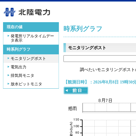
現在の値
時系列グラフ
発電所リアルタイムデー
タ表示
モニタリングポスト
時系列グラフ
モニタリングポスト
電気出力
調べたいモニタリングポスト
排気筒モニタ
【観測日時】：2026年8月8日 19時30
放水ピットモニタ