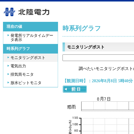
現在の値
時系列グラフ
発電所リアルタイムデー
タ表示
モニタリングポスト
時系列グラフ
モニタリングポスト
電気出力
調べたいモニタリングポスト
排気筒モニタ
【観測日時】：2026年8月8日 5時40分
放水ピットモニタ