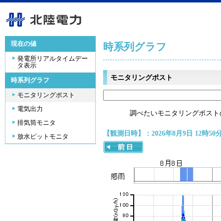
現在の値
時系列グラフ
発電所リアルタイムデー
タ表示
モニタリングポスト
時系列グラフ
モニタリングポスト
電気出力
調べたいモニタリングポスト
排気筒モニタ
【観測日時】：2026年8月9日 12時50
放水ピットモニタ