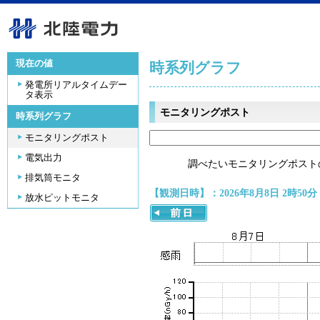
現在の値
時系列グラフ
発電所リアルタイムデー
タ表示
モニタリングポスト
時系列グラフ
モニタリングポスト
電気出力
調べたいモニタリングポスト
排気筒モニタ
【観測日時】：2026年8月8日 2時50分
放水ピットモニタ