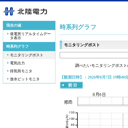
現在の値
時系列グラフ
発電所リアルタイムデー
タ表示
モニタリングポスト
時系列グラフ
モニタリングポスト
電気出力
調べたいモニタリングポスト
排気筒モニタ
【観測日時】：2026年8月7日 19時40
放水ピットモニタ