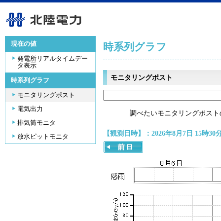
現在の値
時系列グラフ
発電所リアルタイムデー
タ表示
モニタリングポスト
時系列グラフ
モニタリングポスト
電気出力
調べたいモニタリングポスト
排気筒モニタ
【観測日時】：2026年8月7日 15時30
放水ピットモニタ