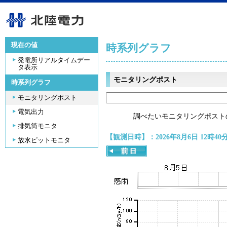
現在の値
時系列グラフ
発電所リアルタイムデー
タ表示
モニタリングポスト
時系列グラフ
モニタリングポスト
電気出力
調べたいモニタリングポスト
排気筒モニタ
【観測日時】：2026年8月6日 12時40
放水ピットモニタ