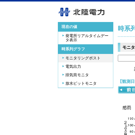
現在の値
時系
発電所リアルタイムデー
タ表示
モニタ
時系列グラフ
モニタリングポスト
電気出力
排気筒モニタ
【観測日時
放水ピットモニタ