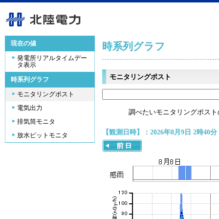
現在の値
時系列グラフ
発電所リアルタイムデー
タ表示
モニタリングポスト
時系列グラフ
モニタリングポスト
電気出力
調べたいモニタリングポスト
排気筒モニタ
【観測日時】：2026年8月9日 2時40分
放水ピットモニタ