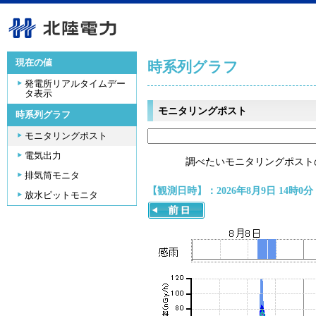
現在の値
時系列グラフ
発電所リアルタイムデー
タ表示
モニタリングポスト
時系列グラフ
モニタリングポスト
電気出力
調べたいモニタリングポスト
排気筒モニタ
【観測日時】：2026年8月9日 14時0分
放水ピットモニタ