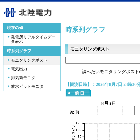
現在の値
時系列グラフ
発電所リアルタイムデー
タ表示
モニタリングポスト
時系列グラフ
モニタリングポスト
電気出力
調べたいモニタリングポスト
排気筒モニタ
【観測日時】：2026年8月7日 23時30
放水ピットモニタ