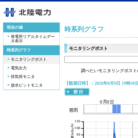
現在の値
時系列グラフ
発電所リアルタイムデー
タ表示
モニタリングポスト
時系列グラフ
モニタリングポスト
電気出力
調べたいモニタリングポスト
排気筒モニタ
【観測日時】：2026年8月9日 19時50
放水ピットモニタ