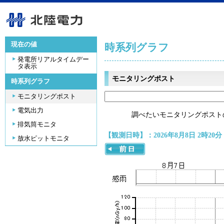
現在の値
時系列グラフ
発電所リアルタイムデー
タ表示
モニタリングポスト
時系列グラフ
モニタリングポスト
電気出力
調べたいモニタリングポスト
排気筒モニタ
【観測日時】：2026年8月8日 2時20分
放水ピットモニタ