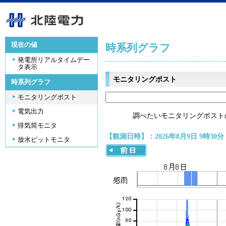
現在の値
時系列グラフ
発電所リアルタイムデー
タ表示
モニタリングポスト
時系列グラフ
モニタリングポスト
電気出力
調べたいモニタリングポスト
排気筒モニタ
【観測日時】：2026年8月9日 9時30分
放水ピットモニタ