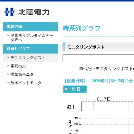
現在の値
時系列グラフ
発電所リアルタイムデー
タ表示
モニタリングポスト
時系列グラフ
モニタリングポスト
電気出力
調べたいモニタリングポスト
排気筒モニタ
【観測日時】：2026年8月8日 5時20分
放水ピットモニタ