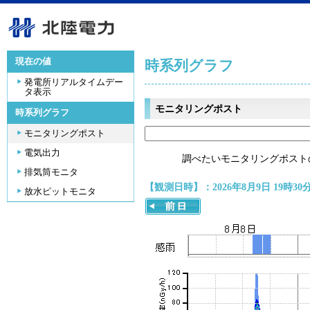
現在の値
時系列グラフ
発電所リアルタイムデー
タ表示
モニタリングポスト
時系列グラフ
モニタリングポスト
電気出力
調べたいモニタリングポスト
排気筒モニタ
【観測日時】：2026年8月9日 19時30
放水ピットモニタ